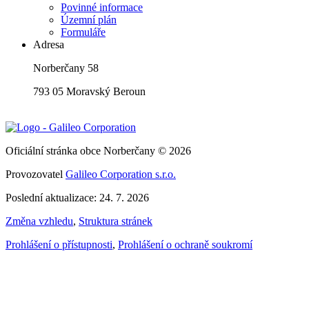
Povinné informace
Územní plán
Formuláře
Adresa
Norberčany 58
793 05 Moravský Beroun
Oficiální stránka obce Norberčany © 2026
Provozovatel
Galileo Corporation s.r.o.
Poslední aktualizace: 24. 7. 2026
Změna vzhledu
,
Struktura stránek
Prohlášení o přístupnosti
,
Prohlášení o ochraně soukromí