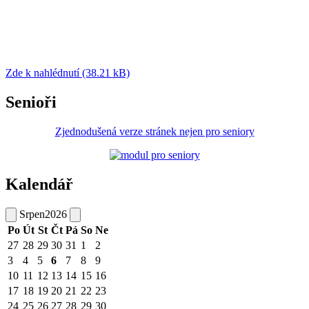
Zde k nahlédnutí (38.21 kB)
Senioři
Zjednodušená verze stránek nejen pro seniory
Kalendář
Srpen
2026
Po
Út
St
Čt
Pá
So
Ne
27
28
29
30
31
1
2
3
4
5
6
7
8
9
10
11
12
13
14
15
16
17
18
19
20
21
22
23
24
25
26
27
28
29
30