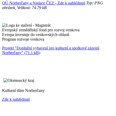
OÚ Norberčany a Nadace ČEZ - Zde k nahlédnutí
Typ: PNG
obrázek, Velikost: 74.79 kB
Evropský zemědělský fond pro rozvoj venkova
Evropa investuje do venkovských oblastí
Program rozvoje venkova
Projekt "Doplnění vybavení pro kulturní a spolkové zázemí
Norberčany" (71.1 kB)
Kulturní dům Norberčany
Zde k nahlédnutí