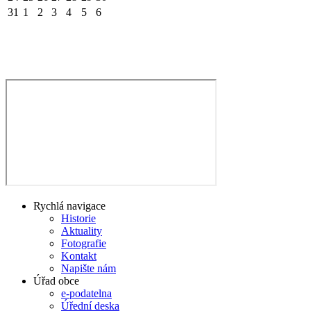
31
1
2
3
4
5
6
Rychlá navigace
Historie
Aktuality
Fotografie
Kontakt
Napište nám
Úřad obce
e-podatelna
Úřední deska