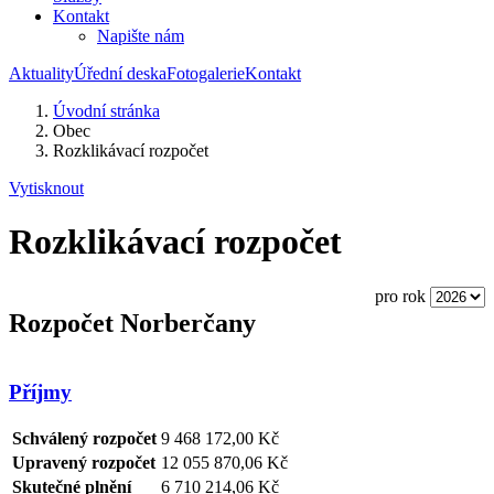
Kontakt
Napište nám
Aktuality
Úřední deska
Fotogalerie
Kontakt
Úvodní stránka
Obec
Rozklikávací rozpočet
Vytisknout
Rozklikávací rozpočet
pro rok
Rozpočet Norberčany
Příjmy
Schválený rozpočet
9 468 172,00 Kč
Upravený rozpočet
12 055 870,06 Kč
Skutečné plnění
6 710 214,06 Kč