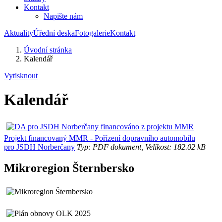
Kontakt
Napište nám
Aktuality
Úřední deska
Fotogalerie
Kontakt
Úvodní stránka
Kalendář
Vytisknout
Kalendář
Projekt financovaný MMR - Pořízení dopravního automobilu
pro JSDH Norberčany
Typ: PDF dokument, Velikost: 182.02 kB
Mikroregion Šternbersko