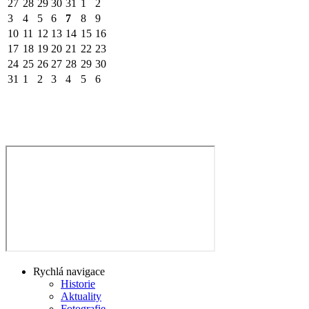
27
28
29
30
31
1
2
3
4
5
6
7
8
9
10
11
12
13
14
15
16
17
18
19
20
21
22
23
24
25
26
27
28
29
30
31
1
2
3
4
5
6
Rychlá navigace
Historie
Aktuality
Fotografie