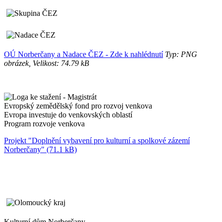
OÚ Norberčany a Nadace ČEZ - Zde k nahlédnutí
Typ: PNG
obrázek, Velikost: 74.79 kB
Evropský zemědělský fond pro rozvoj venkova
Evropa investuje do venkovských oblastí
Program rozvoje venkova
Projekt "Doplnění vybavení pro kulturní a spolkové zázemí
Norberčany" (71.1 kB)
Kulturní dům Norberčany