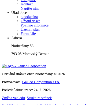
Kontakt
Napište nám
Úřad obce
e-podatelna
Úřední deska
Povinné informace
Územní plán
Formuláře
Adresa
Norberčany 58
793 05 Moravský Beroun
Oficiální stránka obce Norberčany © 2026
Provozovatel
Galileo Corporation s.r.o.
Poslední aktualizace: 24. 7. 2026
Změna vzhledu
,
Struktura stránek